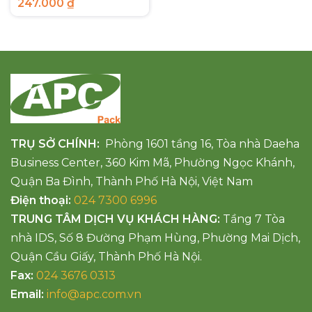
247.000
₫
TRỤ SỞ CHÍNH:
Phòng 1601 tầng 16, Tòa nhà Daeha
Business Center, 360 Kim Mã, Phường Ngọc Khánh,
Quận Ba Đình, Thành Phố Hà Nội, Việt Nam
Điện thoại:
024 7300 6996
TRUNG TÂM DỊCH VỤ KHÁCH HÀNG:
Tầng 7 Tòa
nhà IDS, Số 8 Đường Phạm Hùng, Phường Mai Dịch,
Quận Cầu Giấy, Thành Phố Hà Nội.
Fax:
024 3676 0313
Email:
info@apc.com.vn