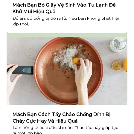
Mách Bạn Bỏ Giấy Vệ Sinh Vào Tủ Lạnh Để
Khử Mùi Hiệu Quả
Đồ ăn, đồ uống bị đổ ra tủ: Nếu bạn không phát hiện
kịp thời,...
Mách Bạn Cách Tẩy Chảo Chống Dính Bị
Cháy Cực Hay Và Hiệu Quả
Làm nóng chảo trước khi nấu: Thao tác này giúp tạo
ra một lớp bảo...