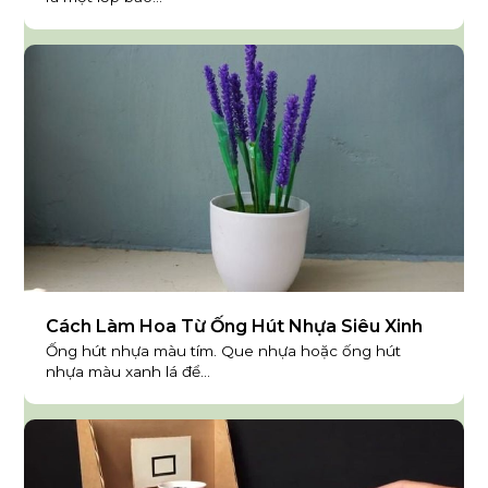
Cách Làm Hoa Từ Ống Hút Nhựa Siêu Xinh
Ống hút nhựa màu tím. Que nhựa hoặc ống hút
nhựa màu xanh lá để...