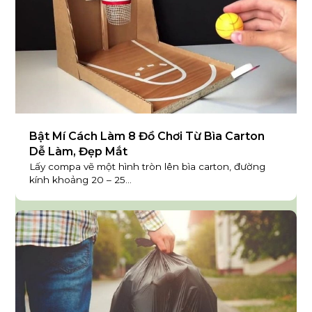
Bật Mí Cách Làm 8 Đồ Chơi Từ Bìa Carton
Dễ Làm, Đẹp Mắt
Lấy compa vẽ một hình tròn lên bìa carton, đường
kính khoảng 20 – 25...