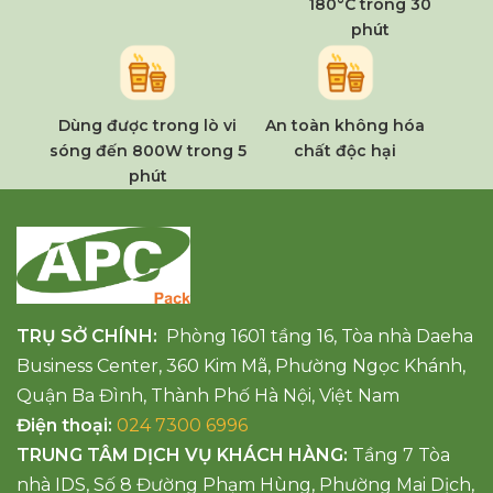
180°C trong 30
phút
Dùng được trong lò vi
An toàn không hóa
sóng đến 800W trong 5
chất độc hại
phút
TRỤ SỞ CHÍNH:
Phòng 1601 tầng 16, Tòa nhà Daeha
Business Center, 360 Kim Mã, Phường Ngọc Khánh,
Quận Ba Đình, Thành Phố Hà Nội, Việt Nam
Điện thoại:
024 7300 6996
TRUNG TÂM DỊCH VỤ KHÁCH HÀNG:
Tầng 7 Tòa
nhà IDS, Số 8 Đường Phạm Hùng, Phường Mai Dịch,