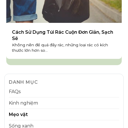
Cách Sử Dụng Túi Rác Cuộn Đơn Giản, Sạch
Sẽ
Không nên để quá đầy rác, những loại rác có kích
thước lớn hơn so...
DANH MỤC
FAQs
Kinh nghiệm
Mẹo vặt
Sống xanh