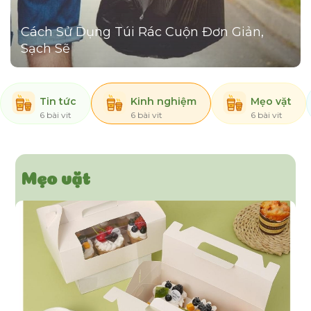
Cách Sử Dụng Túi Rác Cuộn Đơn Giản,
Sạch Sẽ
Tin tức
Kinh nghiệm
Mẹo vặt
6 bài vit
6 bài vit
6 bài vit
Mẹo vặt