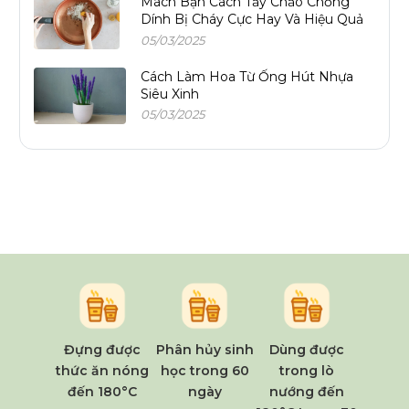
Mách Bạn Cách Tẩy Chảo Chống
Dính Bị Cháy Cực Hay Và Hiệu Quả
05/03/2025
Cách Làm Hoa Từ Ống Hút Nhựa
Siêu Xinh
05/03/2025
Đựng được
Phân hủy sinh
Dùng được
thức ăn nóng
học trong 60
trong lò
đến 180°C
ngày
nướng đến