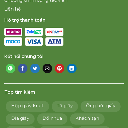
Chương trình cộng tác viên
Liên hệ
Hỗ trợ thanh toán
Kết nối chúng tôi
Top tìm kiếm
Hộp giấy kraft
Tô giấy
Ống hút giấy
Dĩa giấy
Đồ nhựa
Khách sạn