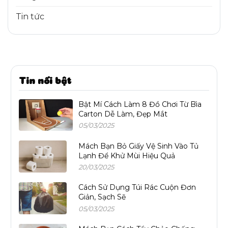
Tin tức
Tin nổi bật
Bật Mí Cách Làm 8 Đồ Chơi Từ Bìa
Carton Dễ Làm, Đẹp Mắt
05/03/2025
Mách Bạn Bỏ Giấy Vệ Sinh Vào Tủ
Lạnh Để Khử Mùi Hiệu Quả
20/03/2025
Cách Sử Dụng Túi Rác Cuộn Đơn
Giản, Sạch Sẽ
05/03/2025